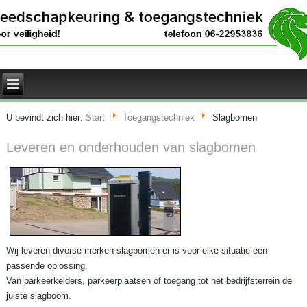
U bevindt zich hier:
Start
Toegangstechniek
Slagbomen
Leveren en onderhouden van slagbomen
Wij leveren diverse merken slagbomen er is voor elke situatie een
passende oplossing.
Van parkeerkelders, parkeerplaatsen of toegang tot het bedrijfsterrein de
juiste slagboom.