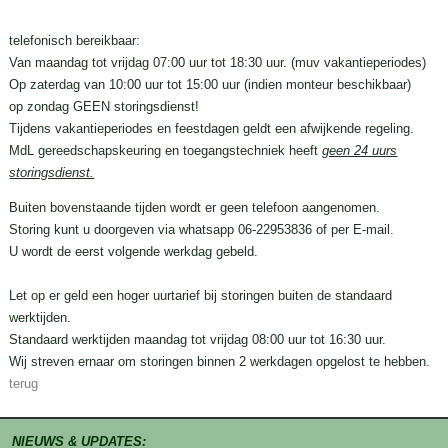
telefonisch bereikbaar:
Van maandag tot vrijdag 07:00 uur tot 18:30 uur. (muv vakantieperiodes)
Op zaterdag van 10:00 uur tot 15:00 uur (indien monteur beschikbaar)
op zondag GEEN storingsdienst!
Tijdens vakantieperiodes en feestdagen geldt een afwijkende regeling.
MdL gereedschapskeuring en toegangstechniek heeft
geen 24 uurs
storingsdienst.
Buiten bovenstaande tijden wordt er geen telefoon aangenomen.
Storing kunt u doorgeven via whatsapp 06-22953836 of per E-mail.
U wordt de eerst volgende werkdag gebeld.
Let op er geld een hoger uurtarief bij storingen buiten de standaard
werktijden.
Standaard werktijden maandag tot vrijdag 08:00 uur tot 16:30 uur.
Wij streven ernaar om storingen binnen 2 werkdagen opgelost te hebben.
terug
NIEUWS & UPDATES: