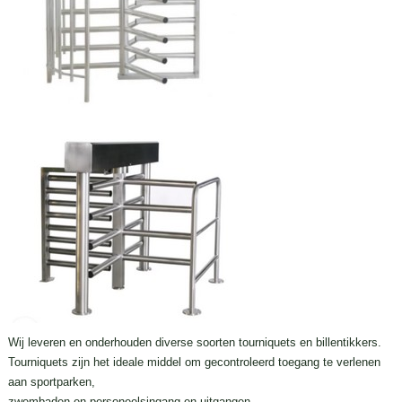
Wij leveren en onderhouden diverse soorten tourniquets en billentikkers.
Tourniquets zijn het ideale middel om gecontroleerd toegang te verlenen
aan sportparken,
zwembaden en personeelsingang en uitgangen.